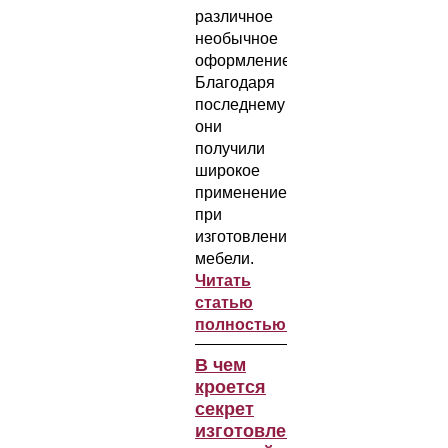
различное
необычное
оформление.
Благодаря
последнему
они
получили
широкое
применение
при
изготовлении
мебели.
Читать
статью
полностью...
В чем
кроется
секрет
изготовления