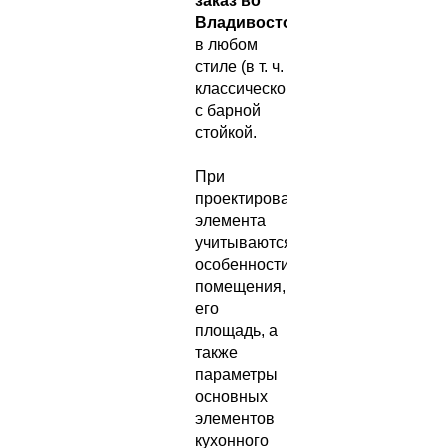
заказ во
Владивостоке
в любом
стиле (в т. ч.
классическом)
с барной
стойкой.
При
проектировании
элемента
учитываются
особенности
помещения,
его
площадь, а
также
параметры
основных
элементов
кухонного