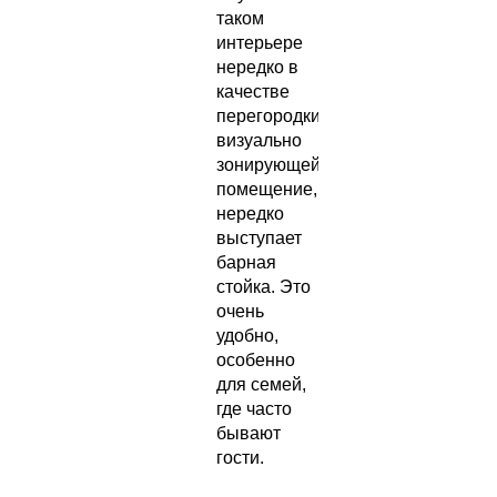
таком
интерьере
нередко в
качестве
перегородки,
визуально
зонирующей
помещение,
нередко
выступает
барная
стойка. Это
очень
удобно,
особенно
для семей,
где часто
бывают
гости.