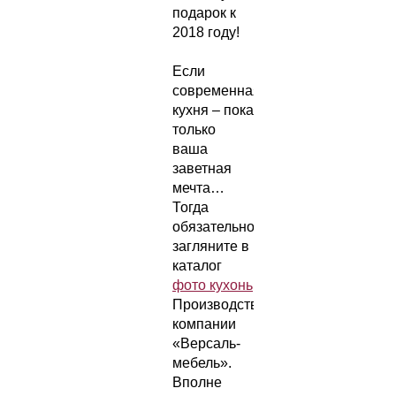
подарок к
2018 году!
Если
современная
кухня – пока
только
ваша
заветная
мечта…
Тогда
обязательно
загляните в
каталог
фото кухонь
Производственной
компании
«Версаль-
мебель».
Вполне