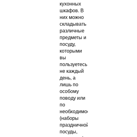
кухонных
шкафов. В
них можно
складывать
различные
предметы и
посуду,
которыми
вы
пользуетесь
не каждый
день, а
лишь по
особому
поводу или
по
необходимости
(наборы
праздничной
посуды,