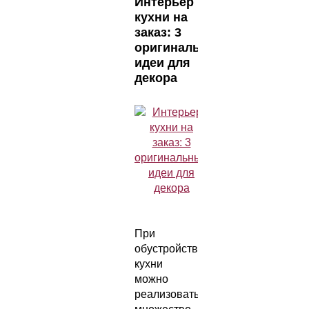
Интерьер
кухни на
заказ: 3
оригинальные
идеи для
декора
При
обустройстве
кухни
можно
реализовать