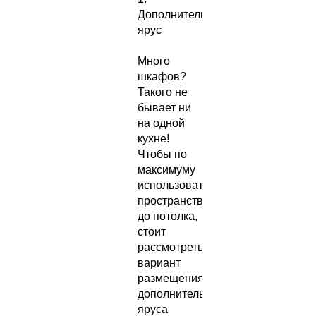
Дополнительный
ярус
Много
шкафов?
Такого не
бывает ни
на одной
кухне!
Чтобы по
максимуму
использовать
пространство
до потолка,
стоит
рассмотреть
вариант
размещения
дополнительного
яруса