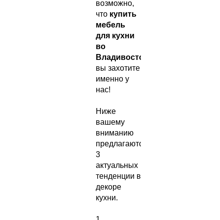
возможно,
что
купить
мебель
для кухни
во
Владивостоке
вы захотите
именно у
нас!
Ниже
вашему
вниманию
предлагаются
3
актуальных
тенденции в
декоре
кухни.
1.