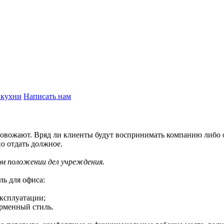
 кухни
Написать нам
ровожают. Вряд ли клиенты будут воспринимать компанию либо ор
о отдать должное.
ом положении дел учреждения.
ль для офиса:
эксплуатации;
рменный стиль.