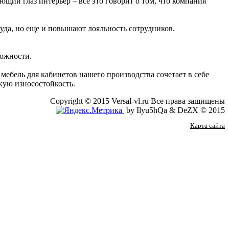
ий глаз интерьер – все это говорит о том, что компания
уда, но еще и повышают лояльность сотрудников.
ложности.
мебель для кабинетов нашего производства сочетает в себе
кую износостойкость.
Copyright © 2015 Versal-vl.ru Все права защищены
by Ilyu5hQa & DeZX © 2015
Карта сайта