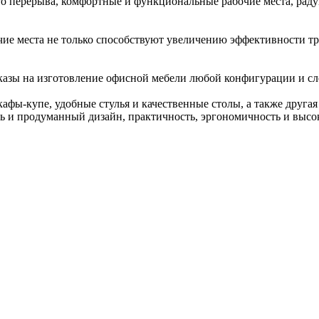
 перерыва, комфортные и функциональные рабочие места, радующ
чие места не только способствуют увеличению эффективности тр
казы на изготовление офисной мебели любой конфигурации и с
ы-купе, удобные стулья и качественные столы, а также другая 
ь и продуманный дизайн, практичность, эргономичность и высо