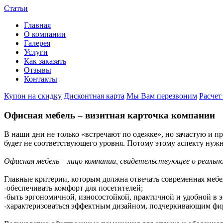
Статьи
Главная
О компании
Галерея
Услуги
Как заказать
Отзывы
Контакты
Купон на скидку
Дисконтная карта
Мы Вам перезвоним
Расчет
Офисная мебель – визитная карточка компании
В наши дни не только «встречают по одежке», но зачастую и п
будет не соответствующего уровня. Потому этому аспекту нужн
Офисная мебель – лицо компании, свидетельствующее о реальн
Главные критерии, которым должна отвечать современная мебе
-обеспечивать комфорт для посетителей;
-быть эргономичной, износостойкой, практичной и удобной в 
-характеризоваться эффектным дизайном, подчеркивающим фи