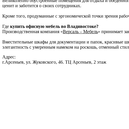
Великолепно обустроенные помещения для отдыха и обеденного
ценит и заботится о своих сотрудниках.
Кроме того, продуманные с эргономической точки зрения рабо
Где
купить офисную мебель во Владивостоке?
Производственная компания «
Версаль – Мебель
» принимает за
Вместительные шкафы для документации и папок, красивые шкаф
элегантность с умеренным намеком на роскошь, отменный стил
Адрес:
г.Арсеньев, ул. Жуковского, 46. ТЦ Арсеньев, 2 этаж